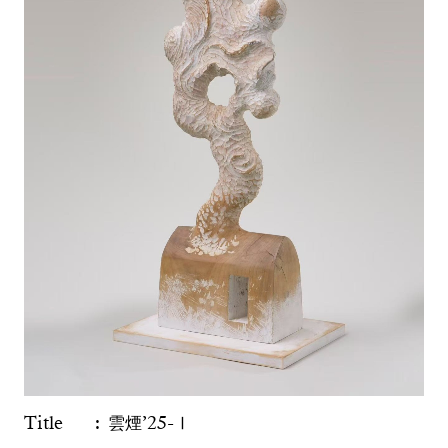
Title
雲煙’25-Ⅰ