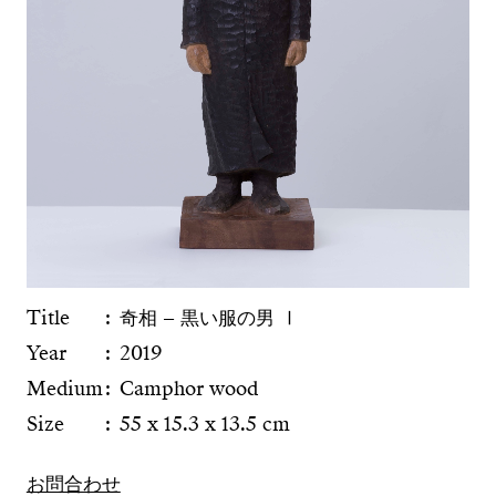
Title
奇相 − 黒い服の男 Ⅰ
Year
2019
Medium
Camphor wood
Size
55 x 15.3 x 13.5 cm
お問合わせ