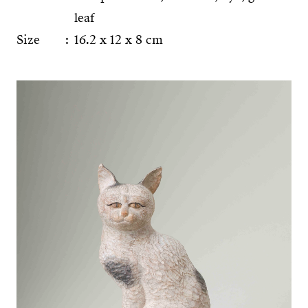
leaf
Size
16.2 x 12 x 8 cm