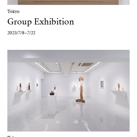
Tokyo
Group Exhibition
2023/7/8–7/22