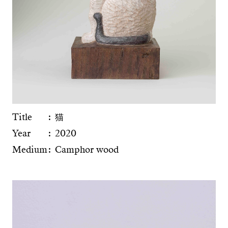
Title
猫
Year
2020
Medium
Camphor wood