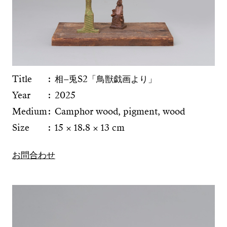
Title
相–兎S2「鳥獣戯画より」
Year
2025
Medium
Camphor wood, pigment, wood
Size
15 × 18.8 × 13 cm
お問合わせ