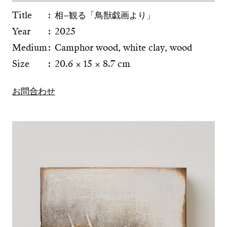
Title
相–観る「鳥獣戯画より」
Year
2025
Medium
Camphor wood, white clay, wood
Size
20.6 × 15 × 8.7 cm
お問合わせ