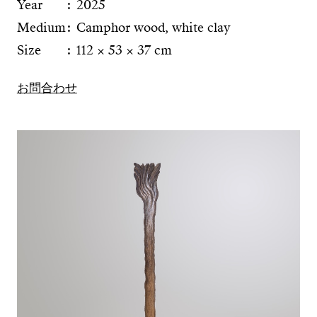
Year
2025
Medium
Camphor wood, white clay
Size
112 × 53 × 37 cm
お問合わせ