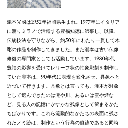
瀧本光國は1952年福岡県生まれ。1977年にイタリア
に渡りミラノで活躍する豊福知徳に師事し、以降、
伝統技法を守りながら、約50年にわたり一貫して木
彫の作品を制作してきました。また瀧本は古い仏像
修復の専門家としても活動しています。1980年代、
豊福の影響を受けてレリーフ状の抽象彫刻を制作し
ていた瀧本は、90年代に表現を変化させ、具象へと
近づいて行きます。具象とは言っても、瀧本が対象
として選んできたのは滝や川、あるいは雲や煙な
ど、見る人の記憶にかすかな残像として留まるかた
ちばかりです。これら流動的なかたちの表面に残さ
れたノミ跡は、制作という行為の痕跡であると同時