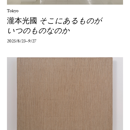
Tokyo
瀧本光國
そこにあるものが
いつのものなのか
2025/8/23–9/27