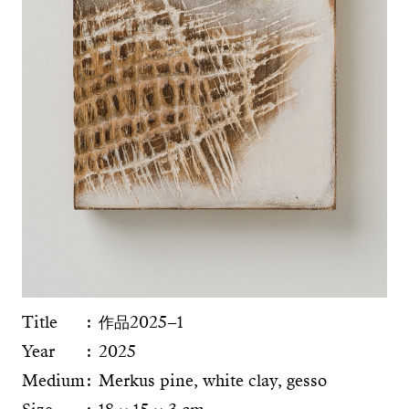
Title
作品2025−1
Year
2025
Medium
Merkus pine, white clay, gesso