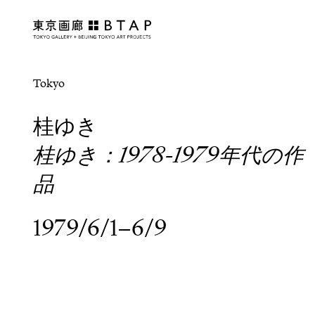
Tokyo
桂ゆき
桂ゆき：1978-1979年代の作
品
1979/6/1–6/9