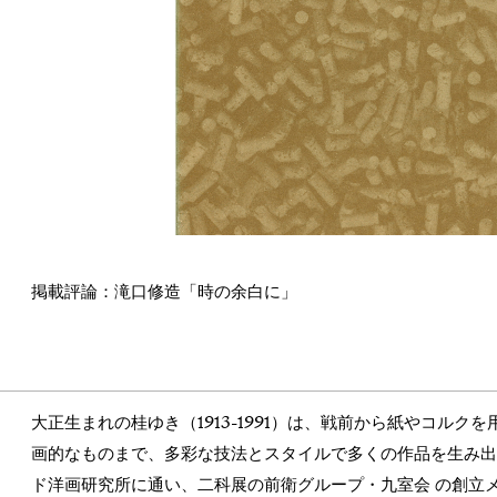
掲載評論：滝口修造「時の余白に」
大正生まれの桂ゆき（1913-1991）は、戦前から紙やコル
画的なものまで、多彩な技法とスタイルで多くの作品を生み
ド洋画研究所に通い、二科展の前衛グループ・九室会 の創立