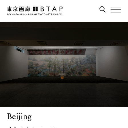
Beijing