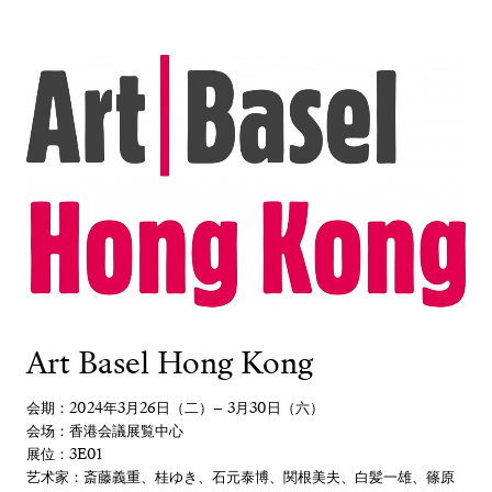
Art Basel Hong Kong
会期：2024年3月26日（二）– 3月30日（六）
会场：香港会議展覧中心
展位：3E01
艺术家：斎藤義重、桂ゆき、石元泰博、関根美夫、白髪一雄、篠原