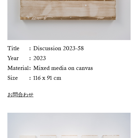
Title
Discussion 2023-58
Year
2023
Material
Mixed media on canvas
Size
116 x 91 cm
お問合わせ