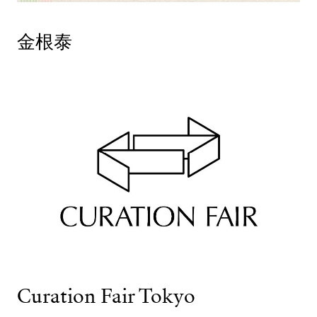
金根泰
Curation Fair Tokyo