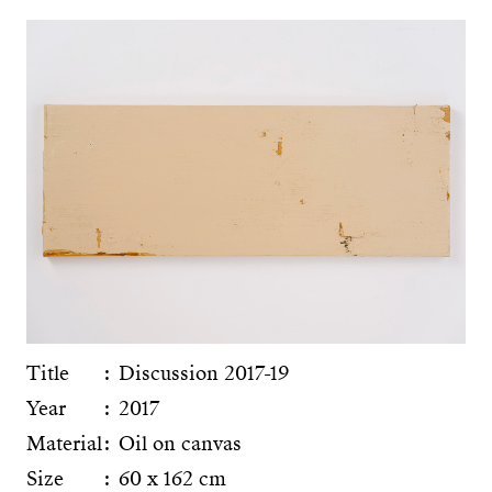
Title
Discussion 2017-19
Year
2017
Material
Oil on canvas
Size
60 x 162 cm