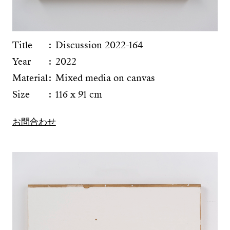
Title
Discussion 2022-164
Year
2022
Material
Mixed media on canvas
Size
116 x 91 cm
お問合わせ