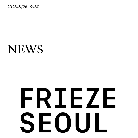
2023/8/26–9/30
NEWS