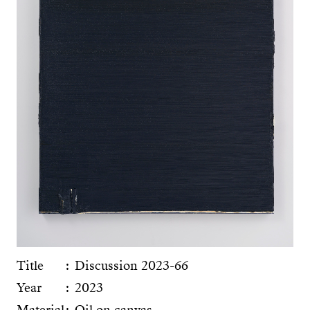
Title
Discussion 2023-66
Year
2023
Material
Oil on canvas