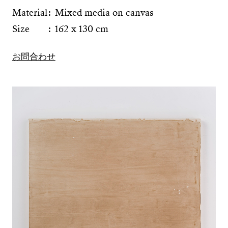
Material
Mixed media on canvas
Size
162 x 130 cm
お問合わせ