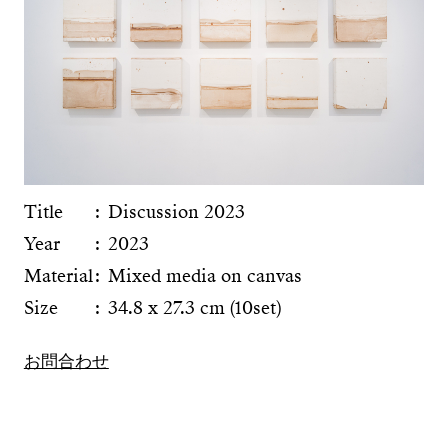
Title
Discussion 2023
Year
2023
Material
Mixed media on canvas
Size
34.8 x 27.3 cm (10set)
お問合わせ