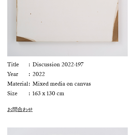
Title
Discussion 2022-197
Year
2022
Material
Mixed media on canvas
Size
163 x 130 cm
お問合わせ