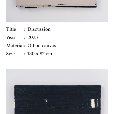
Title
Discussion
Year
2023
Material
Oil on canvas
Size
130 x 97 cm