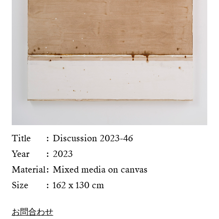
Title
Discussion 2023-46
Year
2023
Material
Mixed media on canvas
Size
162 x 130 cm
お問合わせ