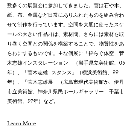
数多くの展覧会に参加してきました。菅は石や木、
紙、布、金属など日常にありふれたものを組み合わ
せて制作を行っています。空間を大胆に使ったスケ
ールの大きい作品群は、素材間、さらには素材を取
り巻く空間との関係を構築することで、物質性をあ
らわにするものです。主な個展に「揺らぐ体空 菅
木志雄インスタレーション」（岩手県立美術館、05
年）、「菅木志雄- スタンス」（横浜美術館、99
年）、「菅木志雄展」（広島市現代美術館か、伊丹
市立美術館、神奈川県民ホールギャラリー、千葉市
美術館、97年）など。
Learn More