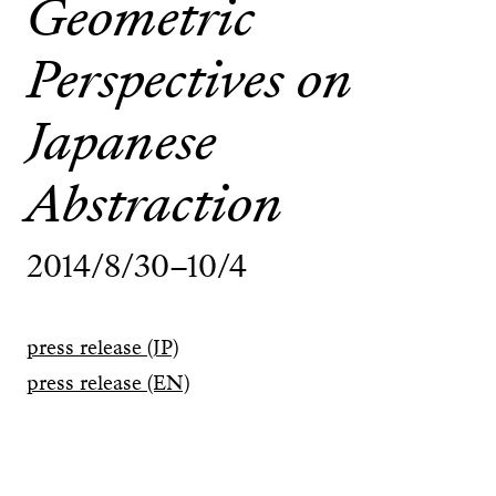
Geometric
Perspectives on
Japanese
Abstraction
2014/8/30–10/4
press release (JP)
press release (EN)