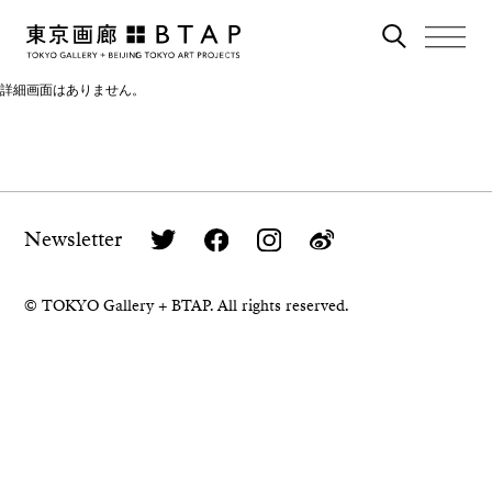
詳細画面はありません。
Newsletter
© TOKYO Gallery + BTAP. All rights reserved.